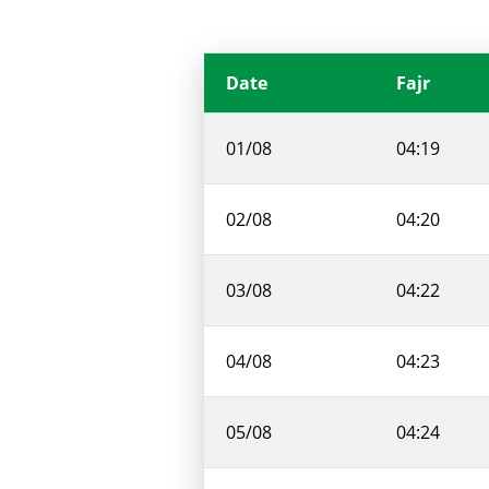
Date
Fajr
01/08
04:19
02/08
04:20
03/08
04:22
04/08
04:23
05/08
04:24