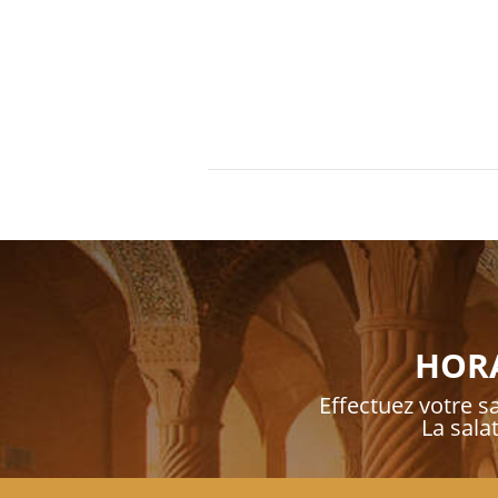
HORA
Effectuez votre sa
La sala