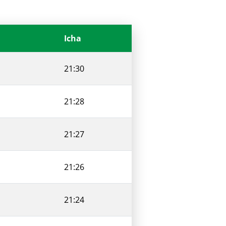
Icha
21:30
21:28
21:27
21:26
21:24