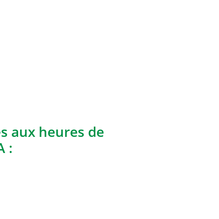
es aux heures de
 :