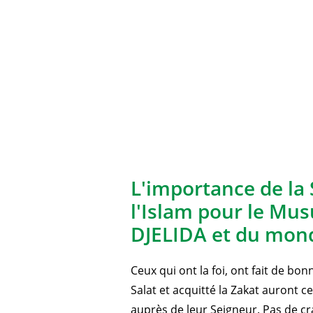
L'importance de la 
l'Islam pour le Mu
DJELIDA et du mond
Ceux qui ont la foi, ont fait de bo
Salat et acquitté la Zakat auront 
auprès de leur Seigneur. Pas de cra