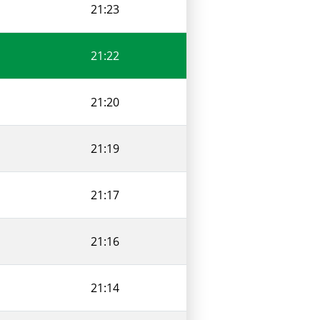
21:23
21:22
21:20
21:19
21:17
21:16
21:14