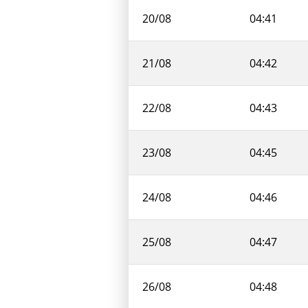
20/08
04:41
21/08
04:42
22/08
04:43
23/08
04:45
24/08
04:46
25/08
04:47
26/08
04:48