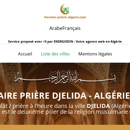
Arabe
Français
Service proposé avec <3 par
ENERGIEDIN : Votre agence web en Algérie
(current)
Accueil
Liste des villes
Mentions légales
IRE PRIÈRE DJELIDA - ALGÉRIE
lât / prière à l'heure dans la ville
DJELIDA
(Algéri
t est le deuxième pilier de la religion musulmane (