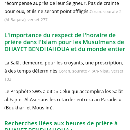
récompense auprès de leur Seigneur. Pas de crainte
pour eux, et ils ne seront point affligés.
Coran, sourate 2
(Al Baqara), verset 277
L'importance du respect de l'horaire de
prière dans l'Islam pour les Musulmans de
DHAYET BENDHAHOUA et du monde entier
La Salât demeure, pour les croyants, une prescription,
à des temps déterminés
Coran, sourate 4 (An-Nisa), verset
103
Le Prophète SWS a dit : « Celui qui accomplira les Salât
al-Fajr et Al-Asr sans les retarder entrera au Paradis »
(Boukhari et Mouslim).
Recherches liées aux heures de prière à