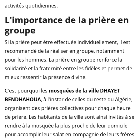
activités quotidiennes.
L'importance de la prière en
groupe
Si la prière peut être effectuée individuellement, il est
recommandé de la réaliser en groupe, notamment
pour les hommes. La prière en groupe renforce la
solidarité et la fraternité entre les fidèles et permet de
mieux ressentir la présence divine.
C'est pourquoi les
mosquées de la ville DHAYET
BENDHAHOUA
, à l'instar de celles du reste du Algérie,
organisent des prières collectives pour chaque heure
de prière. Les habitants de la ville sont ainsi invités à se
rendre à la mosquée la plus proche de leur domicile
pour accomplir leur salat en compagnie de leurs frères