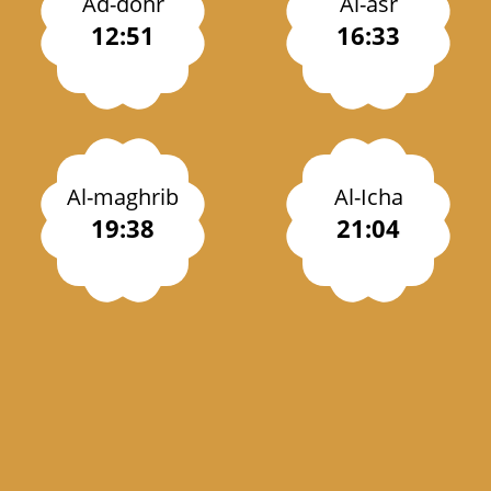
Ad-dohr
Al-asr
12:51
16:33
Al-maghrib
Al-Icha
19:38
21:04