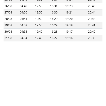
26/08
04:49
12:50
16:31
19:23
20:46
27/08
04:50
12:50
16:30
19:21
20:44
28/08
04:51
12:50
16:29
19:20
20:43
29/08
04:52
12:50
16:29
19:19
20:41
30/08
04:53
12:49
16:28
19:17
20:40
31/08
04:54
12:49
16:27
19:16
20:38