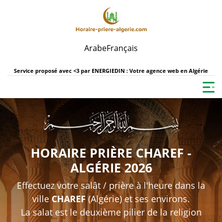
Arabe
Français
Service proposé avec <3 par
ENERGIEDIN : Votre agence web en Algérie
HORAIRE PRIÈRE CHAREF -
ALGÉRIE 2026
Effectuez votre salât / prière à l'heure dans la
ville
CHAREF
(Algérie) et ses environs.
La salat est le deuxième pilier de la religion