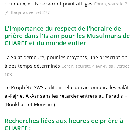
pour eux, et ils ne seront point affligés.
Coran, sourate 2
(Al Baqara), verset 277
L'importance du respect de l'horaire de
prière dans l'Islam pour les Musulmans de
CHAREF et du monde entier
La Salât demeure, pour les croyants, une prescription,
à des temps déterminés
Coran, sourate 4 (An-Nisa), verset
103
Le Prophète SWS a dit : « Celui qui accomplira les Salât
al-Fajr et Al-Asr sans les retarder entrera au Paradis »
(Boukhari et Mouslim).
Recherches liées aux heures de prière à
CHAREF :