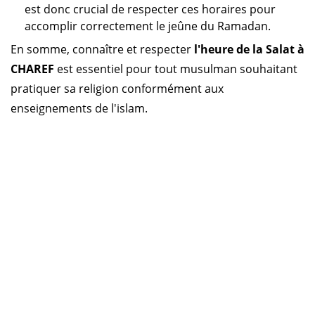
est donc crucial de respecter ces horaires pour
accomplir correctement le jeûne du Ramadan.
En somme, connaître et respecter
l'heure de la Salat à
CHAREF
est essentiel pour tout musulman souhaitant
pratiquer sa religion conformément aux
enseignements de l'islam.
Horaire prière Algérie
Horaire prière Maroc
Horaire prière Tunisie
Horaire prière Sénégal