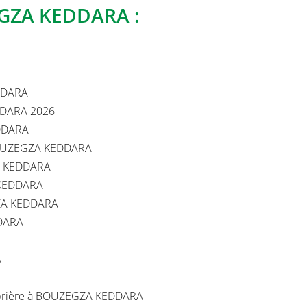
es aux heures de
EGZA KEDDARA :
DDARA
DDARA 2026