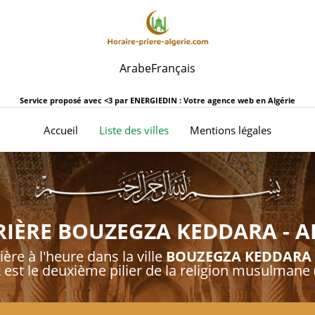
Arabe
Français
Service proposé avec <3 par
ENERGIEDIN : Votre agence web en Algérie
(current)
Accueil
Liste des villes
Mentions légales
RIÈRE BOUZEGZA KEDDARA - AL
ière à l'heure dans la ville
BOUZEGZA KEDDARA
t est le deuxième pilier de la religion musulmane (