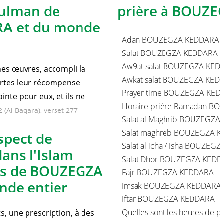
Salat dans
Recherches lié
sulman de
prière à BOUZ
A et du monde
Adan BOUZEGZA KEDDARA
Salat BOUZEGZA KEDDARA
Aw9at salat BOUZEGZA KE
nnes œuvres, accompli la
Awkat salat BOUZEGZA KE
certes leur récompense