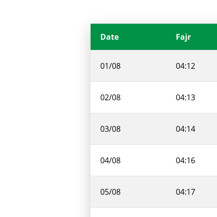
Date
Fajr
01/08
04:12
02/08
04:13
03/08
04:14
04/08
04:16
05/08
04:17