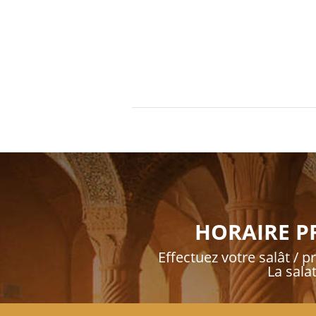
HORAIRE P
Effectuez votre salât / pr
La sala