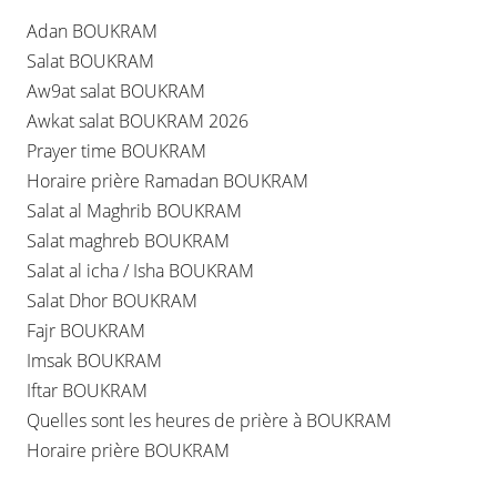
Adan BOUKRAM
Salat BOUKRAM
Aw9at salat BOUKRAM
Awkat salat BOUKRAM 2026
Prayer time BOUKRAM
Horaire prière Ramadan BOUKRAM
Salat al Maghrib BOUKRAM
Salat maghreb BOUKRAM
Salat al icha / Isha BOUKRAM
Salat Dhor BOUKRAM
Fajr BOUKRAM
Imsak BOUKRAM
Iftar BOUKRAM
Quelles sont les heures de prière à BOUKRAM
Horaire prière BOUKRAM