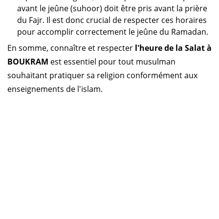
avant le jeûne (suhoor) doit être pris avant la prière
du Fajr. Il est donc crucial de respecter ces horaires
pour accomplir correctement le jeûne du Ramadan.
En somme, connaître et respecter
l'heure de la Salat à
BOUKRAM
est essentiel pour tout musulman
souhaitant pratiquer sa religion conformément aux
enseignements de l'islam.
Horaire prière Algérie
Horaire prière Maroc
Horaire prière Tunisie
Horaire prière Sénégal