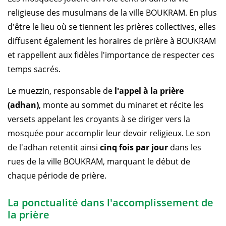
religieuse des musulmans de la ville BOUKRAM. En plus
d'être le lieu où se tiennent les prières collectives, elles
diffusent également les horaires de prière à BOUKRAM
et rappellent aux fidèles l'importance de respecter ces
temps sacrés.
Le muezzin, responsable de
l'appel à la prière
(adhan)
, monte au sommet du minaret et récite les
versets appelant les croyants à se diriger vers la
mosquée pour accomplir leur devoir religieux. Le son
de l'adhan retentit ainsi
cinq fois par jour
dans les
rues de la ville BOUKRAM, marquant le début de
chaque période de prière.
La ponctualité dans l'accomplissement de
la prière