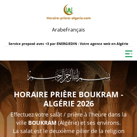
Arabe
Français
Service proposé avec <3 par
ENERGIEDIN : Votre agence web en Algérie
HORAIRE PRIÈRE BOUKRAM -
ALGÉRIE 2026
Effectuez votre salât / prière à l'heure dans la
ville
BOUKRAM
(Algérie) et ses environs.
La salat est le deuxième pilier de la religion