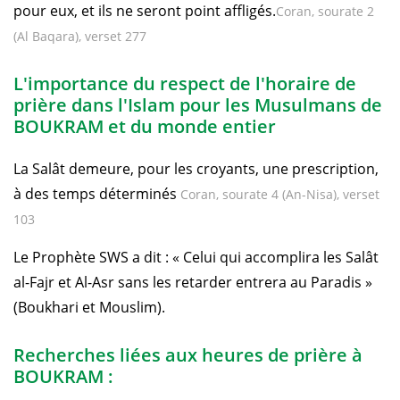
pour eux, et ils ne seront point affligés.
Coran, sourate 2
(Al Baqara), verset 277
L'importance du respect de l'horaire de
prière dans l'Islam pour les Musulmans de
BOUKRAM et du monde entier
La Salât demeure, pour les croyants, une prescription,
à des temps déterminés
Coran, sourate 4 (An-Nisa), verset
103
Le Prophète SWS a dit : « Celui qui accomplira les Salât
al-Fajr et Al-Asr sans les retarder entrera au Paradis »
(Boukhari et Mouslim).
Recherches liées aux heures de prière à
BOUKRAM :