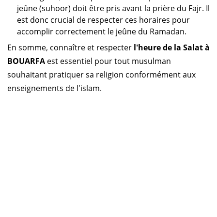
jeûne (suhoor) doit être pris avant la prière du Fajr. Il
est donc crucial de respecter ces horaires pour
accomplir correctement le jeûne du Ramadan.
En somme, connaître et respecter
l'heure de la Salat à
BOUARFA
est essentiel pour tout musulman
souhaitant pratiquer sa religion conformément aux
enseignements de l'islam.
Horaire prière Algérie
Horaire prière Maroc
Horaire prière Tunisie
Horaire prière Sénégal