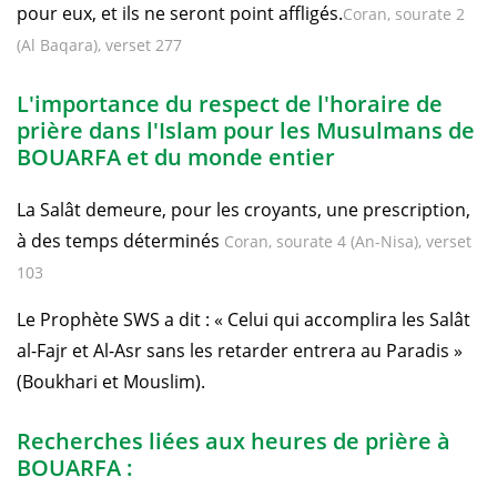
pour eux, et ils ne seront point affligés.
Coran, sourate 2
(Al Baqara), verset 277
L'importance du respect de l'horaire de
prière dans l'Islam pour les Musulmans de
BOUARFA et du monde entier
La Salât demeure, pour les croyants, une prescription,
à des temps déterminés
Coran, sourate 4 (An-Nisa), verset
103
Le Prophète SWS a dit : « Celui qui accomplira les Salât
al-Fajr et Al-Asr sans les retarder entrera au Paradis »
(Boukhari et Mouslim).
Recherches liées aux heures de prière à
BOUARFA :