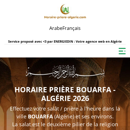
Arabe
Français
Service proposé avec <3 par
ENERGIEDIN : Votre agence web en Algérie
HORAIRE PRIÈRE BOUARFA -
ALGÉRIE 2026
Effectuez votre salât / prière à l'heure dans la
ville
BOUARFA
(Algérie) et ses environs.
La salat est le deuxième pilier de la religion