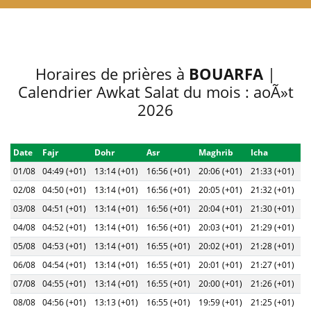
Horaires de prières à
BOUARFA
|
Calendrier Awkat Salat du mois : aoÃ»t
2026
Date
Fajr
Dohr
Asr
Maghrib
Icha
01/08
04:49 (+01)
13:14 (+01)
16:56 (+01)
20:06 (+01)
21:33 (+01)
02/08
04:50 (+01)
13:14 (+01)
16:56 (+01)
20:05 (+01)
21:32 (+01)
03/08
04:51 (+01)
13:14 (+01)
16:56 (+01)
20:04 (+01)
21:30 (+01)
04/08
04:52 (+01)
13:14 (+01)
16:56 (+01)
20:03 (+01)
21:29 (+01)
05/08
04:53 (+01)
13:14 (+01)
16:55 (+01)
20:02 (+01)
21:28 (+01)
06/08
04:54 (+01)
13:14 (+01)
16:55 (+01)
20:01 (+01)
21:27 (+01)
07/08
04:55 (+01)
13:14 (+01)
16:55 (+01)
20:00 (+01)
21:26 (+01)
08/08
04:56 (+01)
13:13 (+01)
16:55 (+01)
19:59 (+01)
21:25 (+01)