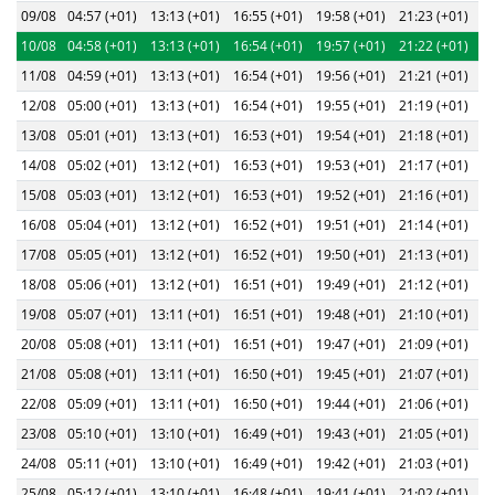
09/08
04:57 (+01)
13:13 (+01)
16:55 (+01)
19:58 (+01)
21:23 (+01)
10/08
04:58 (+01)
13:13 (+01)
16:54 (+01)
19:57 (+01)
21:22 (+01)
11/08
04:59 (+01)
13:13 (+01)
16:54 (+01)
19:56 (+01)
21:21 (+01)
12/08
05:00 (+01)
13:13 (+01)
16:54 (+01)
19:55 (+01)
21:19 (+01)
13/08
05:01 (+01)
13:13 (+01)
16:53 (+01)
19:54 (+01)
21:18 (+01)
14/08
05:02 (+01)
13:12 (+01)
16:53 (+01)
19:53 (+01)
21:17 (+01)
15/08
05:03 (+01)
13:12 (+01)
16:53 (+01)
19:52 (+01)
21:16 (+01)
16/08
05:04 (+01)
13:12 (+01)
16:52 (+01)
19:51 (+01)
21:14 (+01)
17/08
05:05 (+01)
13:12 (+01)
16:52 (+01)
19:50 (+01)
21:13 (+01)
18/08
05:06 (+01)
13:12 (+01)
16:51 (+01)
19:49 (+01)
21:12 (+01)
19/08
05:07 (+01)
13:11 (+01)
16:51 (+01)
19:48 (+01)
21:10 (+01)
20/08
05:08 (+01)
13:11 (+01)
16:51 (+01)
19:47 (+01)
21:09 (+01)
21/08
05:08 (+01)
13:11 (+01)
16:50 (+01)
19:45 (+01)
21:07 (+01)
22/08
05:09 (+01)
13:11 (+01)
16:50 (+01)
19:44 (+01)
21:06 (+01)
23/08
05:10 (+01)
13:10 (+01)
16:49 (+01)
19:43 (+01)
21:05 (+01)
24/08
05:11 (+01)
13:10 (+01)
16:49 (+01)
19:42 (+01)
21:03 (+01)
25/08
05:12 (+01)
13:10 (+01)
16:48 (+01)
19:41 (+01)
21:02 (+01)