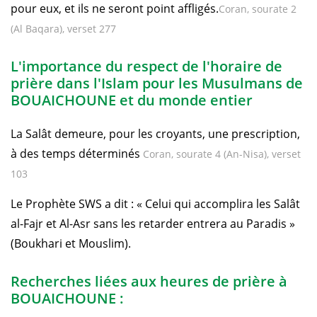
pour eux, et ils ne seront point affligés.
Coran, sourate 2
(Al Baqara), verset 277
L'importance du respect de l'horaire de
prière dans l'Islam pour les Musulmans de
BOUAICHOUNE et du monde entier
La Salât demeure, pour les croyants, une prescription,
à des temps déterminés
Coran, sourate 4 (An-Nisa), verset
103
Le Prophète SWS a dit : « Celui qui accomplira les Salât
al-Fajr et Al-Asr sans les retarder entrera au Paradis »
(Boukhari et Mouslim).
Recherches liées aux heures de prière à
BOUAICHOUNE :