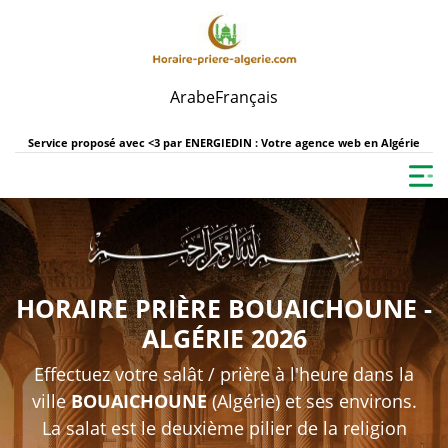
Arabe
Français
Service proposé avec <3 par
ENERGIEDIN : Votre agence web en Algérie
HORAIRE PRIÈRE BOUAICHOUNE -
ALGÉRIE 2026
Effectuez votre salât / prière à l'heure dans la
ville
BOUAICHOUNE
(Algérie) et ses environs.
La salat est le deuxième pilier de la religion