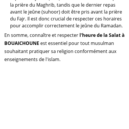
la prière du Maghrib, tandis que le dernier repas
avant le jeûne (suhoor) doit être pris avant la prière
du Fajr. Il est donc crucial de respecter ces horaires
pour accomplir correctement le jeûne du Ramadan.
En somme, connaître et respecter
l'heure de la Salat à
BOUAICHOUNE
est essentiel pour tout musulman
souhaitant pratiquer sa religion conformément aux
enseignements de l'islam.
Horaire prière Algérie
Horaire prière Maroc
Horaire prière Tunisie