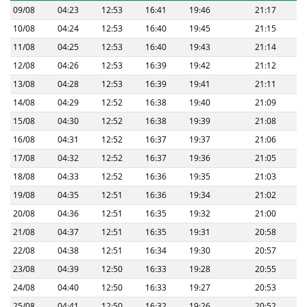
09/08
04:23
12:53
16:41
19:46
21:17
10/08
04:24
12:53
16:40
19:45
21:15
11/08
04:25
12:53
16:40
19:43
21:14
12/08
04:26
12:53
16:39
19:42
21:12
13/08
04:28
12:53
16:39
19:41
21:11
14/08
04:29
12:52
16:38
19:40
21:09
15/08
04:30
12:52
16:38
19:39
21:08
16/08
04:31
12:52
16:37
19:37
21:06
17/08
04:32
12:52
16:37
19:36
21:05
18/08
04:33
12:52
16:36
19:35
21:03
19/08
04:35
12:51
16:36
19:34
21:02
20/08
04:36
12:51
16:35
19:32
21:00
21/08
04:37
12:51
16:35
19:31
20:58
22/08
04:38
12:51
16:34
19:30
20:57
23/08
04:39
12:50
16:33
19:28
20:55
24/08
04:40
12:50
16:33
19:27
20:53
25/08
04:41
12:50
16:32
19:26
20:52