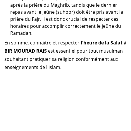
après la prière du Maghrib, tandis que le dernier
repas avant le jeûne (suhoor) doit être pris avant la
prière du Fajr. Il est donc crucial de respecter ces
horaires pour accomplir correctement le jeûne du
Ramadan.
En somme, connaître et respecter
l'heure de la Salat à
BIR MOURAD RAIS
est essentiel pour tout musulman
souhaitant pratiquer sa religion conformément aux
enseignements de l'islam.
Horaire prière Algérie
Horaire prière Maroc
Horaire prière Tunisie