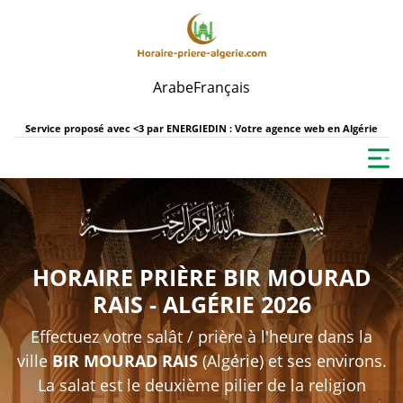
Arabe
Français
Service proposé avec <3 par
ENERGIEDIN : Votre agence web en Algérie
HORAIRE PRIÈRE BIR MOURAD
RAIS - ALGÉRIE 2026
Effectuez votre salât / prière à l'heure dans la
ville
BIR MOURAD RAIS
(Algérie) et ses environs.
La salat est le deuxième pilier de la religion