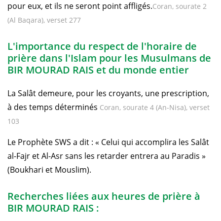
pour eux, et ils ne seront point affligés.
Coran, sourate 2
(Al Baqara), verset 277
L'importance du respect de l'horaire de
prière dans l'Islam pour les Musulmans de
BIR MOURAD RAIS et du monde entier
La Salât demeure, pour les croyants, une prescription,
à des temps déterminés
Coran, sourate 4 (An-Nisa), verset
103
Le Prophète SWS a dit : « Celui qui accomplira les Salât
al-Fajr et Al-Asr sans les retarder entrera au Paradis »
(Boukhari et Mouslim).
Recherches liées aux heures de prière à
BIR MOURAD RAIS :