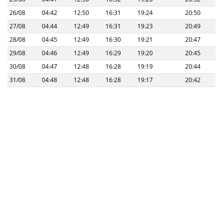
26/08
04:42
12:50
16:31
19:24
20:50
27/08
04:44
12:49
16:31
19:23
20:49
28/08
04:45
12:49
16:30
19:21
20:47
29/08
04:46
12:49
16:29
19:20
20:45
30/08
04:47
12:48
16:28
19:19
20:44
31/08
04:48
12:48
16:28
19:17
20:42