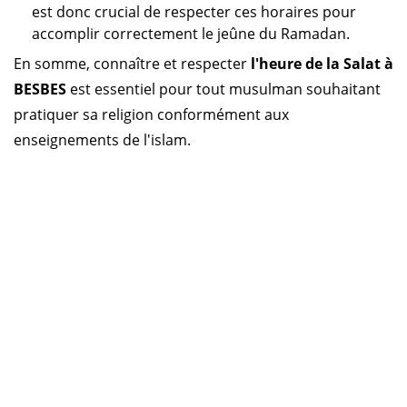
est donc crucial de respecter ces horaires pour
accomplir correctement le jeûne du Ramadan.
En somme, connaître et respecter
l'heure de la Salat à
BESBES
est essentiel pour tout musulman souhaitant
pratiquer sa religion conformément aux
enseignements de l'islam.
Horaire prière Algérie
Horaire prière Maroc
Horaire prière Tunisie
Horaire prière Sénégal