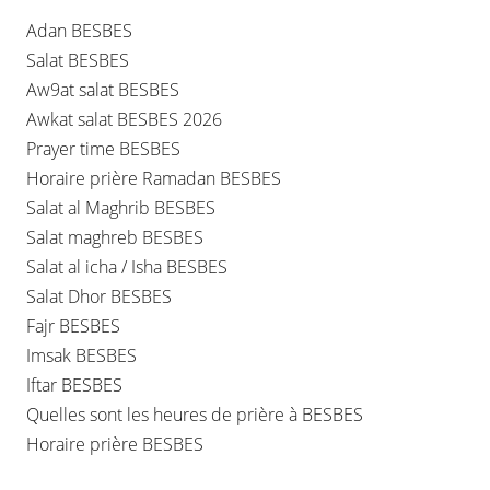
Adan BESBES
Salat BESBES
Aw9at salat BESBES
Awkat salat BESBES 2026
Prayer time BESBES
Horaire prière Ramadan BESBES
Salat al Maghrib BESBES
Salat maghreb BESBES
Salat al icha / Isha BESBES
Salat Dhor BESBES
Fajr BESBES
Imsak BESBES
Iftar BESBES
Quelles sont les heures de prière à BESBES
Horaire prière BESBES