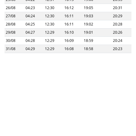
26/08
04:23
12:30
16:12
19:05
20:31
27/08
04:24
12:30
16:11
19:03
20:29
28/08
04:25
12:30
16:11
19:02
20:28
29/08
04:27
12:29
16:10
19:01
20:26
30/08
04:28
12:29
16:09
18:59
20:24
31/08
04:29
12:29
16:08
18:58
20:23