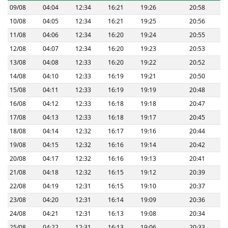
09/08
04:04
12:34
16:21
19:26
20:58
10/08
04:05
12:34
16:21
19:25
20:56
11/08
04:06
12:34
16:20
19:24
20:55
12/08
04:07
12:34
16:20
19:23
20:53
13/08
04:08
12:33
16:20
19:22
20:52
14/08
04:10
12:33
16:19
19:21
20:50
15/08
04:11
12:33
16:19
19:19
20:48
16/08
04:12
12:33
16:18
19:18
20:47
17/08
04:13
12:33
16:18
19:17
20:45
18/08
04:14
12:32
16:17
19:16
20:44
19/08
04:15
12:32
16:16
19:14
20:42
20/08
04:17
12:32
16:16
19:13
20:41
21/08
04:18
12:32
16:15
19:12
20:39
22/08
04:19
12:31
16:15
19:10
20:37
23/08
04:20
12:31
16:14
19:09
20:36
24/08
04:21
12:31
16:13
19:08
20:34
25/08
04:22
12:31
16:13
19:06
20:33