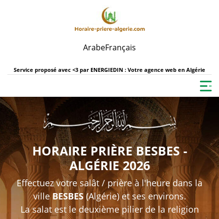
Arabe
Français
Service proposé avec <3 par
ENERGIEDIN : Votre agence web en Algérie
HORAIRE PRIÈRE BESBES -
ALGÉRIE 2026
Effectuez votre salât / prière à l'heure dans la
ville
BESBES
(Algérie) et ses environs.
La salat est le deuxième pilier de la religion