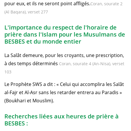
pour eux, et ils ne seront point affligés.
Coran, sourate 2
(Al Baqara), verset 277
L'importance du respect de l'horaire de
prière dans l'Islam pour les Musulmans de
BESBES et du monde entier
La Salât demeure, pour les croyants, une prescription,
à des temps déterminés
Coran, sourate 4 (An-Nisa), verset
103
Le Prophète SWS a dit : « Celui qui accomplira les Salât
al-Fajr et Al-Asr sans les retarder entrera au Paradis »
(Boukhari et Mouslim).
Recherches liées aux heures de prière à
BESBES :