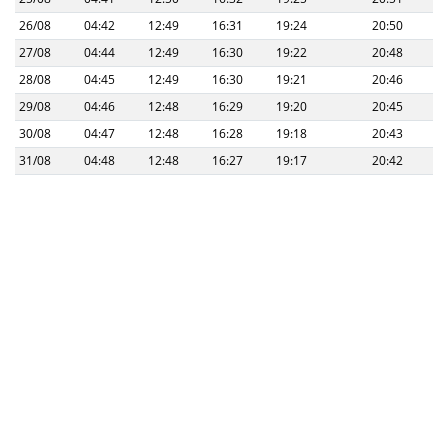
26/08
04:42
12:49
16:31
19:24
20:50
27/08
04:44
12:49
16:30
19:22
20:48
28/08
04:45
12:49
16:30
19:21
20:46
29/08
04:46
12:48
16:29
19:20
20:45
30/08
04:47
12:48
16:28
19:18
20:43
31/08
04:48
12:48
16:27
19:17
20:42