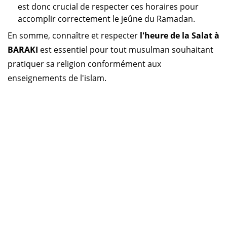
est donc crucial de respecter ces horaires pour
accomplir correctement le jeûne du Ramadan.
En somme, connaître et respecter
l'heure de la Salat à
BARAKI
est essentiel pour tout musulman souhaitant
pratiquer sa religion conformément aux
enseignements de l'islam.
Horaire prière Algérie
Horaire prière Maroc
Horaire prière Tunisie
Horaire prière Sénégal