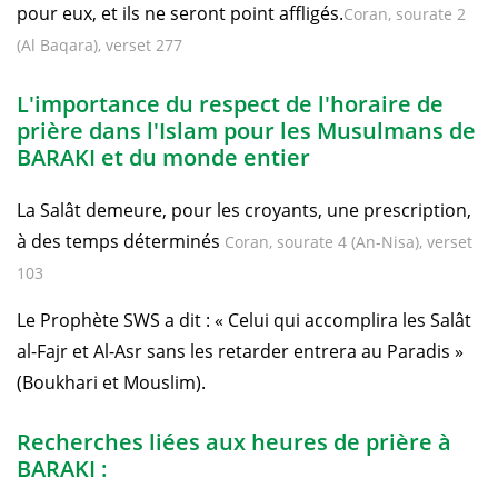
pour eux, et ils ne seront point affligés.
Coran, sourate 2
(Al Baqara), verset 277
L'importance du respect de l'horaire de
prière dans l'Islam pour les Musulmans de
BARAKI et du monde entier
La Salât demeure, pour les croyants, une prescription,
à des temps déterminés
Coran, sourate 4 (An-Nisa), verset
103
Le Prophète SWS a dit : « Celui qui accomplira les Salât
al-Fajr et Al-Asr sans les retarder entrera au Paradis »
(Boukhari et Mouslim).
Recherches liées aux heures de prière à
BARAKI :