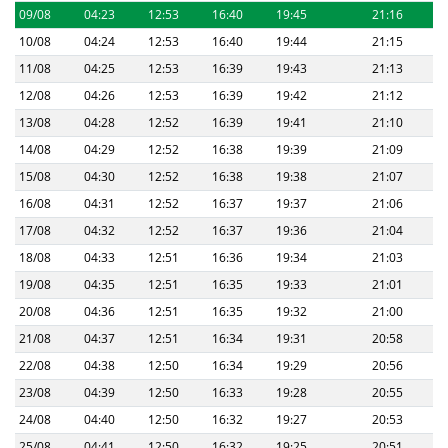
09/08
04:23
12:53
16:40
19:45
21:16
10/08
04:24
12:53
16:40
19:44
21:15
11/08
04:25
12:53
16:39
19:43
21:13
12/08
04:26
12:53
16:39
19:42
21:12
13/08
04:28
12:52
16:39
19:41
21:10
14/08
04:29
12:52
16:38
19:39
21:09
15/08
04:30
12:52
16:38
19:38
21:07
16/08
04:31
12:52
16:37
19:37
21:06
17/08
04:32
12:52
16:37
19:36
21:04
18/08
04:33
12:51
16:36
19:34
21:03
19/08
04:35
12:51
16:35
19:33
21:01
20/08
04:36
12:51
16:35
19:32
21:00
21/08
04:37
12:51
16:34
19:31
20:58
22/08
04:38
12:50
16:34
19:29
20:56
23/08
04:39
12:50
16:33
19:28
20:55
24/08
04:40
12:50
16:32
19:27
20:53
25/08
04:41
12:50
16:32
19:25
20:51