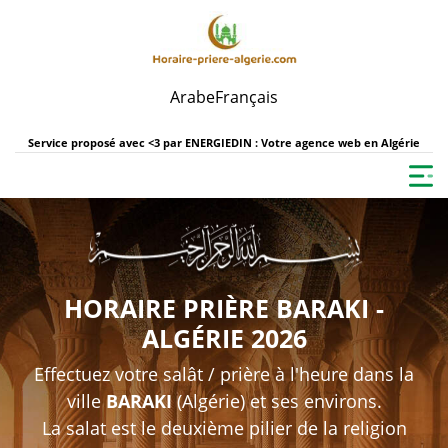
Arabe
Français
Service proposé avec <3 par
ENERGIEDIN : Votre agence web en Algérie
HORAIRE PRIÈRE BARAKI -
ALGÉRIE 2026
Effectuez votre salât / prière à l'heure dans la
ville
BARAKI
(Algérie) et ses environs.
La salat est le deuxième pilier de la religion