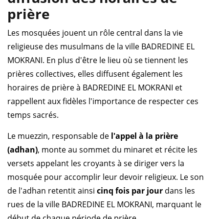
prière
Les mosquées jouent un rôle central dans la vie
religieuse des musulmans de la ville BADREDINE EL
MOKRANI. En plus d'être le lieu où se tiennent les
prières collectives, elles diffusent également les
horaires de prière à BADREDINE EL MOKRANI et
rappellent aux fidèles l'importance de respecter ces
temps sacrés.
Le muezzin, responsable de
l'appel à la prière
(adhan)
, monte au sommet du minaret et récite les
versets appelant les croyants à se diriger vers la
mosquée pour accomplir leur devoir religieux. Le son
de l'adhan retentit ainsi
cinq fois par jour
dans les
rues de la ville BADREDINE EL MOKRANI, marquant le
début de chaque période de prière.