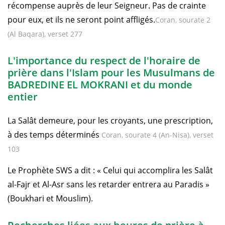
récompense auprès de leur Seigneur. Pas de crainte
pour eux, et ils ne seront point affligés.
Coran, sourate 2
(Al Baqara), verset 277
L'importance du respect de l'horaire de
prière dans l'Islam pour les Musulmans de
BADREDINE EL MOKRANI et du monde
entier
La Salât demeure, pour les croyants, une prescription,
à des temps déterminés
Coran, sourate 4 (An-Nisa), verset
103
Le Prophète SWS a dit : « Celui qui accomplira les Salât
al-Fajr et Al-Asr sans les retarder entrera au Paradis »
(Boukhari et Mouslim).