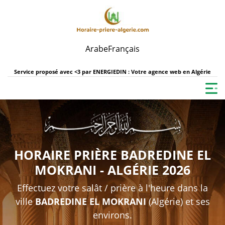
Arabe
Français
Service proposé avec <3 par
ENERGIEDIN : Votre agence web en Algérie
HORAIRE PRIÈRE BADREDINE EL
MOKRANI - ALGÉRIE 2026
Effectuez votre salât / prière à l'heure dans la
ville
BADREDINE EL MOKRANI
(Algérie) et ses
environs.