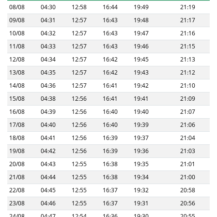
08/08
04:30
12:58
16:44
19:49
21:19
09/08
04:31
12:57
16:43
19:48
21:17
10/08
04:32
12:57
16:43
19:47
21:16
11/08
04:33
12:57
16:43
19:46
21:15
12/08
04:34
12:57
16:42
19:45
21:13
13/08
04:35
12:57
16:42
19:43
21:12
14/08
04:36
12:57
16:41
19:42
21:10
15/08
04:38
12:56
16:41
19:41
21:09
16/08
04:39
12:56
16:40
19:40
21:07
17/08
04:40
12:56
16:40
19:39
21:06
18/08
04:41
12:56
16:39
19:37
21:04
19/08
04:42
12:56
16:39
19:36
21:03
20/08
04:43
12:55
16:38
19:35
21:01
21/08
04:44
12:55
16:38
19:34
21:00
22/08
04:45
12:55
16:37
19:32
20:58
23/08
04:46
12:55
16:37
19:31
20:56
24/08
04:47
12:54
16:36
19:30
20:55