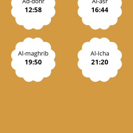
Ad-dohr
Al-asr
12:58
16:44
Al-maghrib
Al-Icha
19:50
21:20