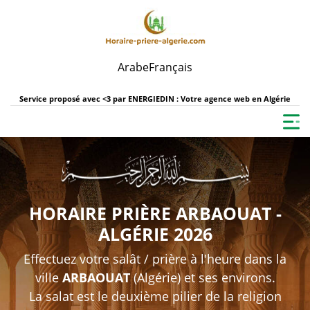
Arabe
Français
Service proposé avec <3 par
ENERGIEDIN : Votre agence web en Algérie
HORAIRE PRIÈRE ARBAOUAT -
ALGÉRIE 2026
Effectuez votre salât / prière à l'heure dans la
ville
ARBAOUAT
(Algérie) et ses environs.
La salat est le deuxième pilier de la religion