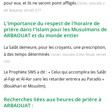
pour eux, et ils ne seront point affligés.
Coran, sourate 2
(Al Baqara), verset 277
L'importance du respect de l'horaire de
prière dans l'Islam pour les Musulmans de
ARBAOUAT et du monde entier
La Salât demeure, pour les croyants, une prescription,
à des temps déterminés
Coran, sourate 4 (An-Nisa), verset
103
Le Prophète SWS a dit : « Celui qui accomplira les Salât
al-Fajr et Al-Asr sans les retarder entrera au Paradis »
(Boukhari et Mouslim).
Recherches liées aux heures de prière à
ARBAOUAT :