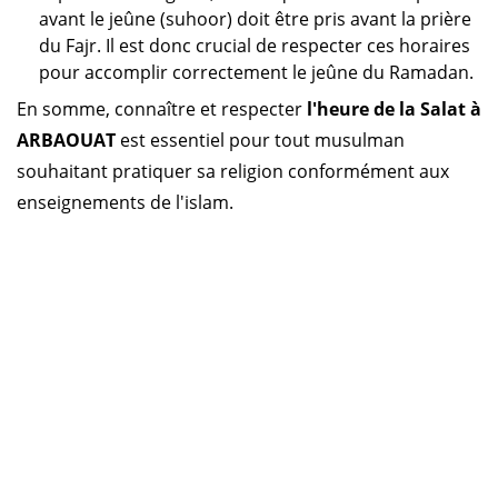
avant le jeûne (suhoor) doit être pris avant la prière
du Fajr. Il est donc crucial de respecter ces horaires
pour accomplir correctement le jeûne du Ramadan.
En somme, connaître et respecter
l'heure de la Salat à
ARBAOUAT
est essentiel pour tout musulman
souhaitant pratiquer sa religion conformément aux
enseignements de l'islam.
Horaire prière Algérie
Horaire prière Maroc
Horaire prière Tunisie
Horaire prière Sénégal