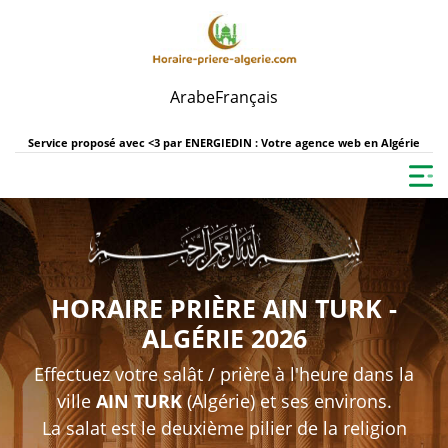
Arabe
Français
Service proposé avec <3 par
ENERGIEDIN : Votre agence web en Algérie
HORAIRE PRIÈRE AIN TURK -
ALGÉRIE 2026
Effectuez votre salât / prière à l'heure dans la
ville
AIN TURK
(Algérie) et ses environs.
La salat est le deuxième pilier de la religion