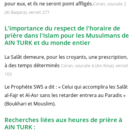
pour eux, et ils ne seront point affligés.
Coran, sourate 2
(Al Baqara), verset 277
L'importance du respect de l'horaire de
prière dans l'Islam pour les Musulmans de
AIN TURK et du monde entier
La Salât demeure, pour les croyants, une prescription,
à des temps déterminés
Coran, sourate 4 (An-Nisa), verset
103
Le Prophète SWS a dit : « Celui qui accomplira les Salât
al-Fajr et Al-Asr sans les retarder entrera au Paradis »
(Boukhari et Mouslim).
Recherches liées aux heures de prière à
AIN TURK :