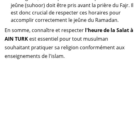
jeûne (suhoor) doit être pris avant la prière du Fajr. Il
est donc crucial de respecter ces horaires pour
accomplir correctement le jeûne du Ramadan.
En somme, connaître et respecter
l'heure de la Salat à
AIN TURK
est essentiel pour tout musulman
souhaitant pratiquer sa religion conformément aux
enseignements de l'islam.
Horaire prière Algérie
Horaire prière Maroc
Horaire prière Tunisie
Horaire prière Sénégal