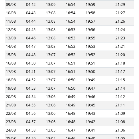
09/08
04:42
13:09
16:54
19:59
21:29
10/08
04:43
13:08
16:54
19:58
21:27
11/08
04:44
13:08
16:54
19:57
21:26
12/08
04:45
13:08
16:53
19:56
21:24
13/08
04:46
13:08
16:53
19:55
21:23
14/08
04:47
13:08
16:52
19:53
21:21
15/08
04:48
13:07
16:52
19:52
21:20
16/08
04:50
13:07
16:51
19:51
21:18
17/08
04:51
13:07
16:51
19:50
21:17
18/08
04:52
13:07
16:50
19:49
21:15
19/08
04:53
13:07
16:50
19:47
21:14
20/08
04:54
13:06
16:49
19:46
21:12
21/08
04:55
13:06
16:49
19:45
21:11
22/08
04:56
13:06
16:48
19:43
21:09
23/08
04:57
13:06
16:48
19:42
21:08
24/08
04:58
13:05
16:47
19:41
21:06
25/08
04:59
13:05
16:46
19:40
21:05