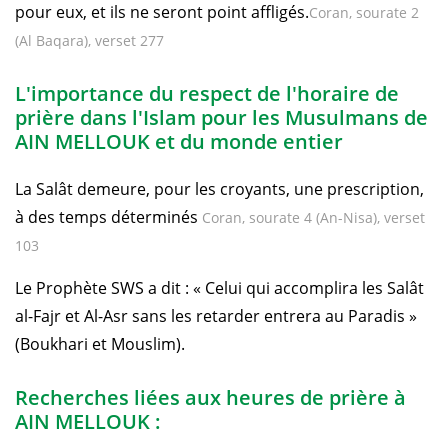
pour eux, et ils ne seront point affligés.
Coran, sourate 2
(Al Baqara), verset 277
L'importance du respect de l'horaire de
prière dans l'Islam pour les Musulmans de
AIN MELLOUK et du monde entier
La Salât demeure, pour les croyants, une prescription,
à des temps déterminés
Coran, sourate 4 (An-Nisa), verset
103
Le Prophète SWS a dit : « Celui qui accomplira les Salât
al-Fajr et Al-Asr sans les retarder entrera au Paradis »
(Boukhari et Mouslim).
Recherches liées aux heures de prière à
AIN MELLOUK :