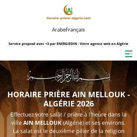
Arabe
Français
Service proposé avec <3 par
ENERGIEDIN : Votre agence web en Algérie
HORAIRE PRIÈRE AIN MELLOUK -
ALGÉRIE 2026
Effectuez votre salât / prière à l'heure dans la
ville
AIN MELLOUK
(Algérie) et ses environs.
La salat est le deuxième pilier de la religion