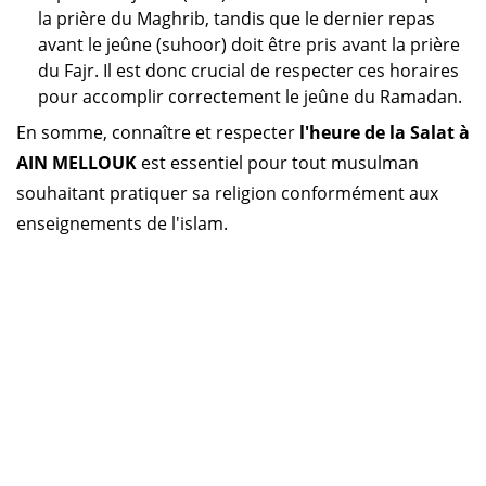
la prière du Maghrib, tandis que le dernier repas
avant le jeûne (suhoor) doit être pris avant la prière
du Fajr. Il est donc crucial de respecter ces horaires
pour accomplir correctement le jeûne du Ramadan.
En somme, connaître et respecter
l'heure de la Salat à
AIN MELLOUK
est essentiel pour tout musulman
souhaitant pratiquer sa religion conformément aux
enseignements de l'islam.
Horaire prière Algérie
Horaire prière Maroc
Horaire prière Tunisie