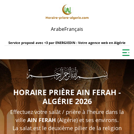
Arabe
Français
Service proposé avec <3 par
ENERGIEDIN : Votre agence web en Algérie
HORAIRE PRIÈRE AIN FERAH -
ALGÉRIE 2026
Effectuez votre salât / prière à l'heure dans la
ville
AIN FERAH
(Algérie) et ses environs.
La salat est le deuxième pilier de la religion