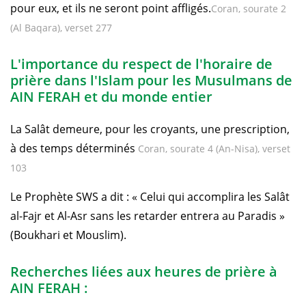
pour eux, et ils ne seront point affligés.
Coran, sourate 2
(Al Baqara), verset 277
L'importance du respect de l'horaire de
prière dans l'Islam pour les Musulmans de
AIN FERAH et du monde entier
La Salât demeure, pour les croyants, une prescription,
à des temps déterminés
Coran, sourate 4 (An-Nisa), verset
103
Le Prophète SWS a dit : « Celui qui accomplira les Salât
al-Fajr et Al-Asr sans les retarder entrera au Paradis »
(Boukhari et Mouslim).
Recherches liées aux heures de prière à
AIN FERAH :