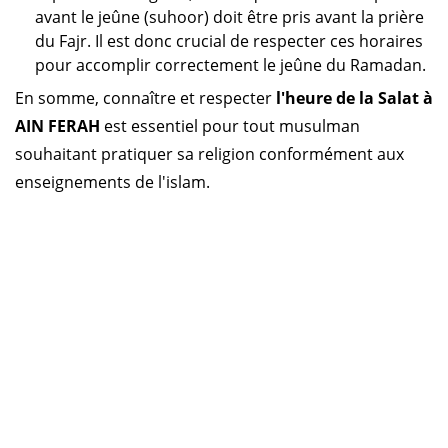
avant le jeûne (suhoor) doit être pris avant la prière
du Fajr. Il est donc crucial de respecter ces horaires
pour accomplir correctement le jeûne du Ramadan.
En somme, connaître et respecter
l'heure de la Salat à
AIN FERAH
est essentiel pour tout musulman
souhaitant pratiquer sa religion conformément aux
enseignements de l'islam.
Horaire prière Algérie
Horaire prière Maroc
Horaire prière Tunisie
Horaire prière Sénégal