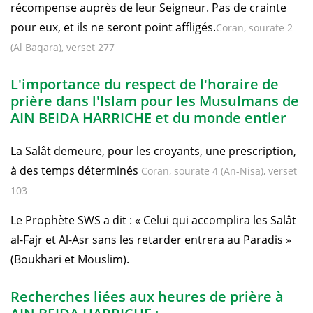
récompense auprès de leur Seigneur. Pas de crainte
pour eux, et ils ne seront point affligés.
Coran, sourate 2
(Al Baqara), verset 277
L'importance du respect de l'horaire de
prière dans l'Islam pour les Musulmans de
AIN BEIDA HARRICHE et du monde entier
La Salât demeure, pour les croyants, une prescription,
à des temps déterminés
Coran, sourate 4 (An-Nisa), verset
103
Le Prophète SWS a dit : « Celui qui accomplira les Salât
al-Fajr et Al-Asr sans les retarder entrera au Paradis »
(Boukhari et Mouslim).
Recherches liées aux heures de prière à