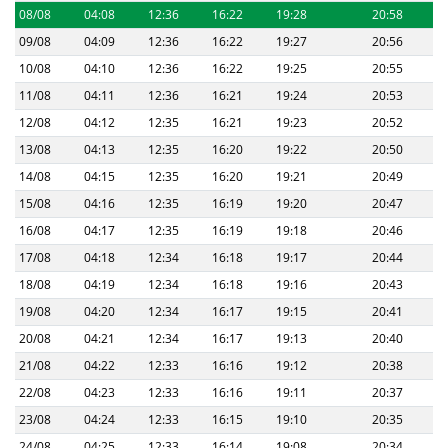
08/08
04:08
12:36
16:22
19:28
20:58
09/08
04:09
12:36
16:22
19:27
20:56
10/08
04:10
12:36
16:22
19:25
20:55
11/08
04:11
12:36
16:21
19:24
20:53
12/08
04:12
12:35
16:21
19:23
20:52
13/08
04:13
12:35
16:20
19:22
20:50
14/08
04:15
12:35
16:20
19:21
20:49
15/08
04:16
12:35
16:19
19:20
20:47
16/08
04:17
12:35
16:19
19:18
20:46
17/08
04:18
12:34
16:18
19:17
20:44
18/08
04:19
12:34
16:18
19:16
20:43
19/08
04:20
12:34
16:17
19:15
20:41
20/08
04:21
12:34
16:17
19:13
20:40
21/08
04:22
12:33
16:16
19:12
20:38
22/08
04:23
12:33
16:16
19:11
20:37
23/08
04:24
12:33
16:15
19:10
20:35
24/08
04:25
12:33
16:14
19:08
20:34