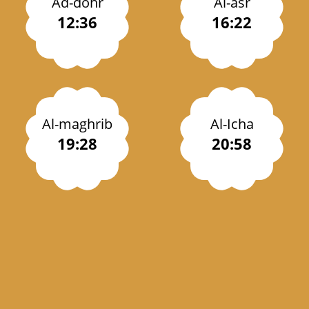
Ad-dohr
Al-asr
12:36
16:22
Al-maghrib
Al-Icha
19:28
20:58